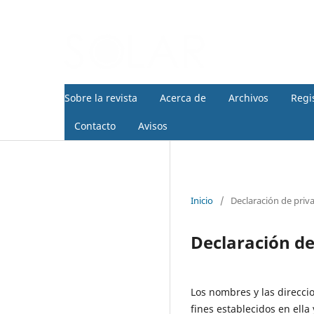
Sobre la revista
Acerca de
Archivos
Regi
Contacto
Avisos
Inicio
/
Declaración de priv
Declaración de
Los nombres y las direcci
fines establecidos en ella