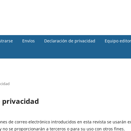
strarse
Envíos
Declaración de privacidad
Equipo editor
acidad
 privacidad
ones de correo electrónico introducidos en esta revista se usarán 
 y no se proporcionarán a terceros o para su uso con otros fines.