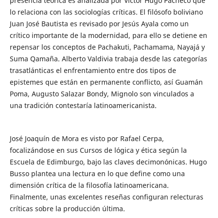
presencia teórica es analizada por Víctor Hugo Pacheco que
lo relaciona con las sociologías críticas. El filósofo boliviano
Juan José Bautista es revisado por Jesús Ayala como un
crítico importante de la modernidad, para ello se detiene en
repensar los conceptos de Pachakuti, Pachamama, Nayajá y
Suma Qamaña. Alberto Valdivia trabaja desde las categorías
trasatlánticas el enfrentamiento entre dos tipos de
epistemes que están en permanente conflicto, así Guamán
Poma, Augusto Salazar Bondy, Mignolo son vinculados a
una tradición contestaría latinoamericanista.
José Joaquín de Mora es visto por Rafael Cerpa,
focalizándose en sus Cursos de lógica y ética según la
Escuela de Edimburgo, bajo las claves decimonónicas. Hugo
Busso plantea una lectura en lo que define como una
dimensión crítica de la filosofía latinoamericana.
Finalmente, unas excelentes reseñas configuran relecturas
críticas sobre la producción última.